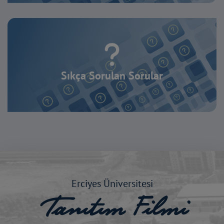
Sıkça Sorulan Sorular
Erciyes Üniversitesi
Tanıtım Filmi