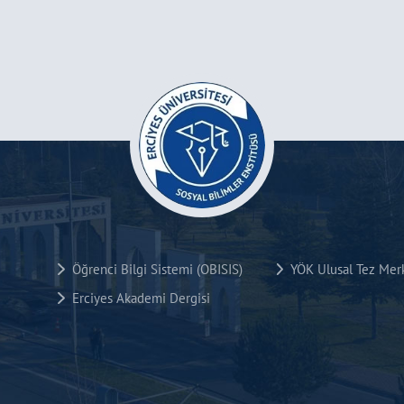
Öğrenci Bilgi Sistemi (OBISIS)
YÖK Ulusal Tez Mer
Erciyes Akademi Dergisi