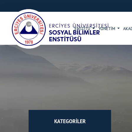
ENSTİTÜ
YÖNETİM
AKA
KATEGORİLER