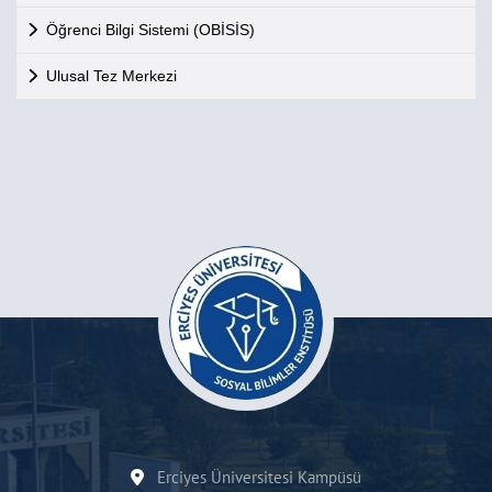
Öğrenci Bilgi Sistemi (OBİSİS)
Ulusal Tez Merkezi
Erciyes Üniversitesi Kampüsü