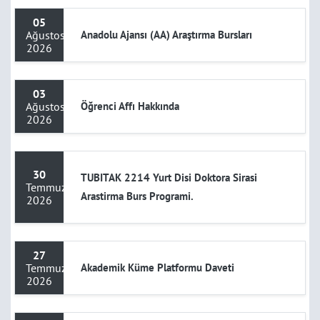
05
Ağustos
Anadolu Ajansı (AA) Araştırma Bursları
2026
03
Ağustos
Öğrenci Affı Hakkında
2026
30
TUBITAK 2214 Yurt Disi Doktora Sirasi
Temmuz
Arastirma Burs Programi.
2026
27
Temmuz
Akademik Küme Platformu Daveti
2026