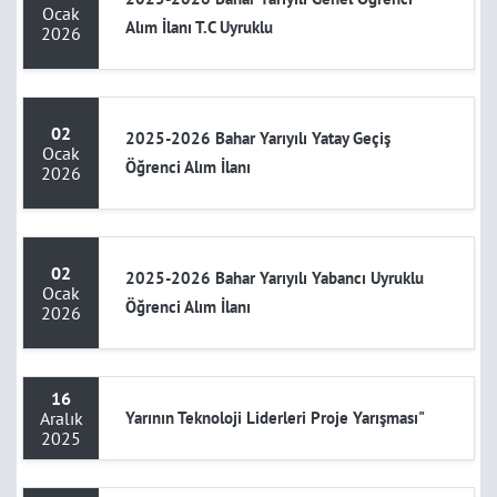
Ocak
Alım İlanı T.C Uyruklu
2026
02
2025-2026 Bahar Yarıyılı Yatay Geçiş
Ocak
Öğrenci Alım İlanı
2026
02
2025-2026 Bahar Yarıyılı Yabancı Uyruklu
Ocak
Öğrenci Alım İlanı
2026
16
Aralık
Yarının Teknoloji Liderleri Proje Yarışması"
2025