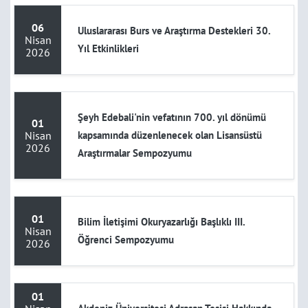
06
Uluslararası Burs ve Araştırma Destekleri 30.
Nisan
Yıl Etkinlikleri
2026
Şeyh Edebali'nin vefatının 700. yıl dönümü
01
Nisan
kapsamında düzenlenecek olan Lisansüstü
2026
Araştırmalar Sempozyumu
01
Bilim İletişimi Okuryazarlığı Başlıklı III.
Nisan
Öğrenci Sempozyumu
2026
01