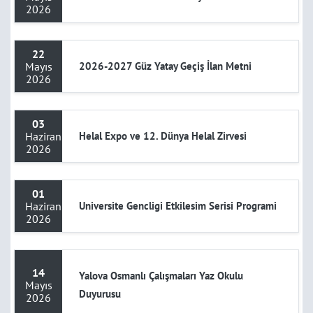
2026
22
Mayıs
2026-2027 Güz Yatay Geçiş İlan Metni
2026
03
Haziran
Helal Expo ve 12. Dünya Helal Zirvesi
2026
01
Haziran
Universite Gencligi Etkilesim Serisi Programi
2026
14
Yalova Osmanlı Çalışmaları Yaz Okulu
Mayıs
Duyurusu
2026