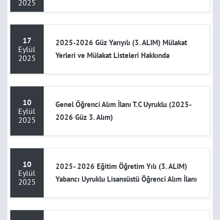
2025
17
2025-2026 Güz Yarıyılı (3. ALIM) Mülakat
Eylül
Yerleri ve Mülakat Listeleri Hakkında
2025
10
Genel Öğrenci Alım İlanı T.C Uyruklu (2025-
Eylül
2026 Güz 3. Alım)
2025
10
2025- 2026 Eğitim Öğretim Yılı (3. ALIM)
Eylül
Yabancı Uyruklu Lisansüstü Öğrenci Alım İlanı
2025