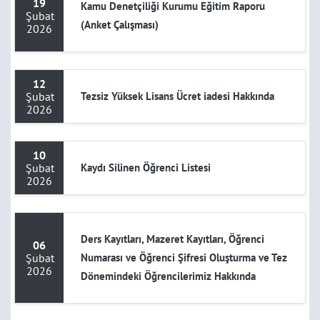
19
Kamu Denetçiliği Kurumu Eğitim Raporu
Şubat
(Anket Çalışması)
2026
12
Şubat
Tezsiz Yüksek Lisans Ücret iadesi Hakkında
2026
10
Şubat
Kaydı Silinen Öğrenci Listesi
2026
Ders Kayıtları, Mazeret Kayıtları, Öğrenci
06
Şubat
Numarası ve Öğrenci Şifresi Oluşturma ve Tez
2026
Dönemindeki Öğrencilerimiz Hakkında