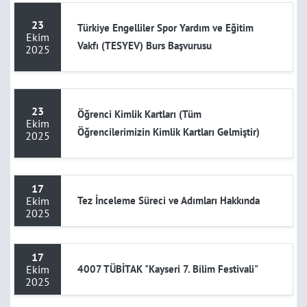
23
Türkiye Engelliler Spor Yardım ve Eğitim
Ekim
Vakfı (TESYEV) Burs Başvurusu
2025
23
Öğrenci Kimlik Kartları (Tüm
Ekim
Öğrencilerimizin Kimlik Kartları Gelmiştir)
2025
17
Ekim
Tez İnceleme Süreci ve Adımları Hakkında
2025
17
Ekim
4007 TÜBİTAK "Kayseri 7. Bilim Festivali"
2025