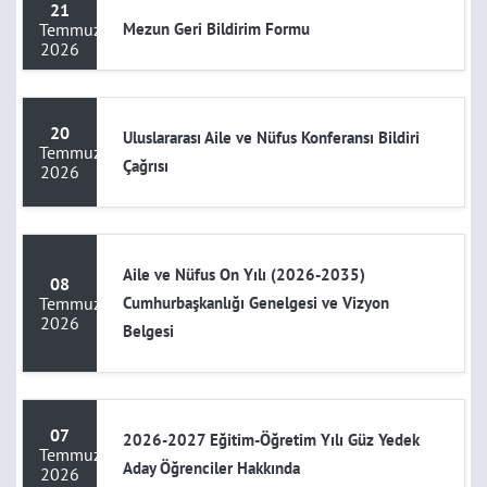
21
Temmuz
Mezun Geri Bildirim Formu
2026
20
Uluslararası Aile ve Nüfus Konferansı Bildiri
Temmuz
Çağrısı
2026
Aile ve Nüfus On Yılı (2026-2035)
08
Temmuz
Cumhurbaşkanlığı Genelgesi ve Vizyon
2026
Belgesi
07
2026-2027 Eğitim-Öğretim Yılı Güz Yedek
Temmuz
Aday Öğrenciler Hakkında
2026