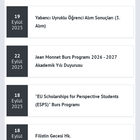
19
Yabancı Uyruklu Öğrenci Alım Sonuçları (3.
Eylül
Alım)
2025
22
Jean Monnet Burs Programı 2026 - 2027
Eylül
Akademik Yılı Duyurusu
2025
18
"EU Scholarships for Perspective Students
Eylül
(ESPS)" Burs Programı
2025
18
Eylül
Filistin Gecesi Hk.