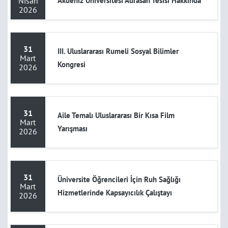
Nisan
Akdeniz Üniversitesi Adrasan Tesisi Hakkında
2026
31
III. Uluslararası Rumeli Sosyal Bilimler
Mart
Kongresi
2026
31
Aile Temalı Uluslararası Bir Kısa Film
Mart
Yarışması
2026
31
Üniversite Öğrencileri İçin Ruh Sağlığı
Mart
Hizmetlerinde Kapsayıcılık Çalıştayı
2026