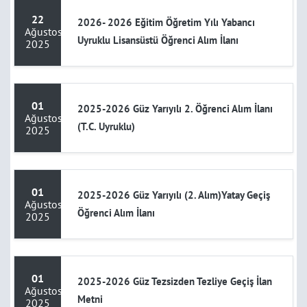
22
2026- 2026 Eğitim Öğretim Yılı Yabancı
Ağustos
Uyruklu Lisansüstü Öğrenci Alım İlanı
2025
01
2025-2026 Güz Yarıyılı 2. Öğrenci Alım İlanı
Ağustos
(T.C. Uyruklu)
2025
01
2025-2026 Güz Yarıyılı (2. Alım)Yatay Geçiş
Ağustos
Öğrenci Alım İlanı
2025
01
2025-2026 Güz Tezsizden Tezliye Geçiş İlan
Ağustos
Metni
2025