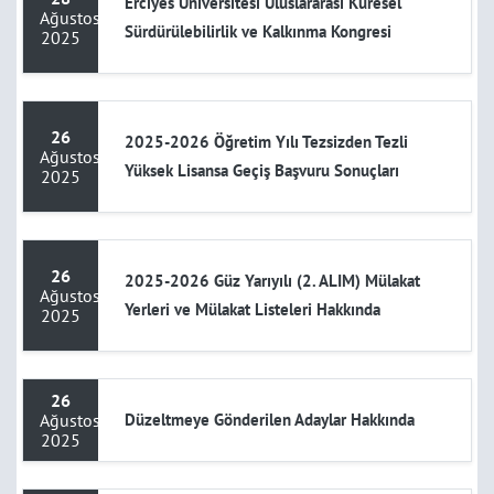
Erciyes Üniversitesi Uluslararası Küresel
Ağustos
Sürdürülebilirlik ve Kalkınma Kongresi
2025
26
2025-2026 Öğretim Yılı Tezsizden Tezli
Ağustos
Yüksek Lisansa Geçiş Başvuru Sonuçları
2025
26
2025-2026 Güz Yarıyılı (2. ALIM) Mülakat
Ağustos
Yerleri ve Mülakat Listeleri Hakkında
2025
26
Ağustos
Düzeltmeye Gönderilen Adaylar Hakkında
2025