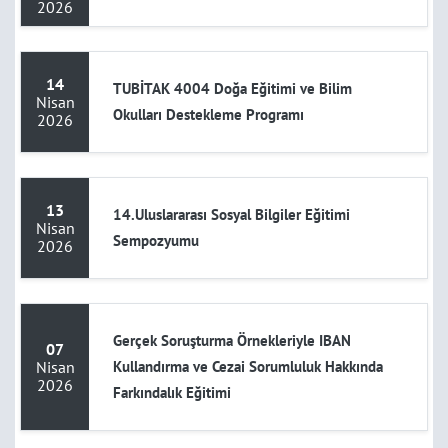
2026
14
TUBİTAK 4004 Doğa Eğitimi ve Bilim
Nisan
Okulları Destekleme Programı
2026
13
14.Uluslararası Sosyal Bilgiler Eğitimi
Nisan
Sempozyumu
2026
Gerçek Soruşturma Örnekleriyle IBAN
07
Nisan
Kullandırma ve Cezai Sorumluluk Hakkında
2026
Farkındalık Eğitimi