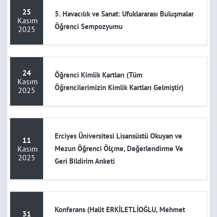
25
5. Havacılık ve Sanat: Ufuklararası Buluşmalar
Kasım
Öğrenci Sempozyumu
2025
24
Öğrenci Kimlik Kartları (Tüm
Kasım
Öğrencilerimizin Kimlik Kartları Gelmiştir)
2025
Erciyes Üniversitesi Lisansüstü Okuyan ve
11
Kasım
Mezun Öğrenci Ölçme, Değerlendirme Ve
2025
Geri Bildirim Anketi
Konferans (Halit ERKİLETLİOĞLU, Mehmet
31