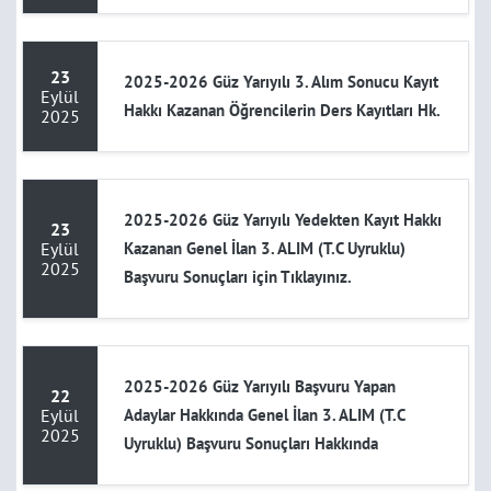
23
2025-2026 Güz Yarıyılı 3. Alım Sonucu Kayıt
Eylül
Hakkı Kazanan Öğrencilerin Ders Kayıtları Hk.
2025
2025-2026 Güz Yarıyılı Yedekten Kayıt Hakkı
23
Eylül
Kazanan Genel İlan 3. ALIM (T.C Uyruklu)
2025
Başvuru Sonuçları için Tıklayınız.
2025-2026 Güz Yarıyılı Başvuru Yapan
22
Eylül
Adaylar Hakkında Genel İlan 3. ALIM (T.C
2025
Uyruklu) Başvuru Sonuçları Hakkında