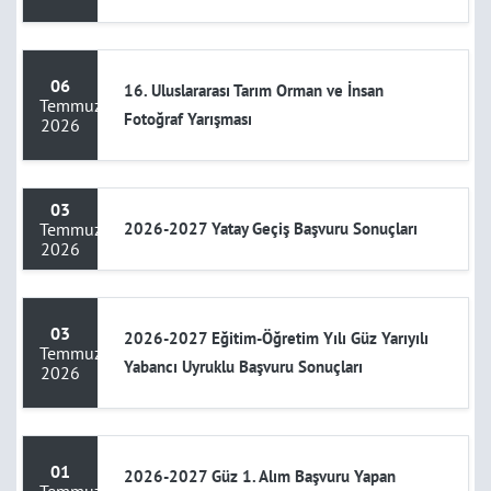
06
16. Uluslararası Tarım Orman ve İnsan
Temmuz
Fotoğraf Yarışması
2026
03
Temmuz
2026-2027 Yatay Geçiş Başvuru Sonuçları
2026
03
2026-2027 Eğitim-Öğretim Yılı Güz Yarıyılı
Temmuz
Yabancı Uyruklu Başvuru Sonuçları
2026
01
2026-2027 Güz 1. Alım Başvuru Yapan