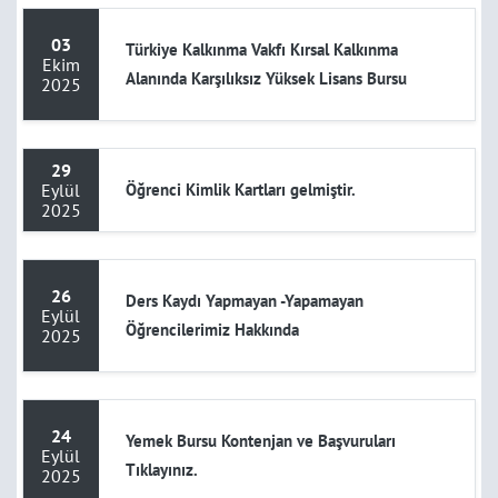
03
Türkiye Kalkınma Vakfı Kırsal Kalkınma
Ekim
Alanında Karşılıksız Yüksek Lisans Bursu
2025
29
Eylül
Öğrenci Kimlik Kartları gelmiştir.
2025
26
Ders Kaydı Yapmayan -Yapamayan
Eylül
Öğrencilerimiz Hakkında
2025
24
Yemek Bursu Kontenjan ve Başvuruları
Eylül
Tıklayınız.
2025