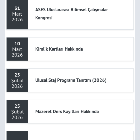
31
ASES Uluslararası Bilimsel Çalışmalar
Mart
Kongresi
2026
10
Mart
Kimlik Kartları Hakkında
2026
25
Şubat
Ulusal Staj Programı Tanıtım (2026)
2026
25
Şubat
Mazeret Ders Kayıtları Hakkında
2026