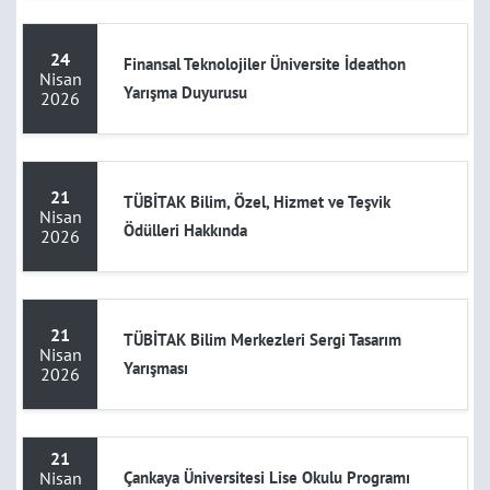
24
Finansal Teknolojiler Üniversite İdeathon
Nisan
Yarışma Duyurusu
2026
21
TÜBİTAK Bilim, Özel, Hizmet ve Teşvik
Nisan
Ödülleri Hakkında
2026
21
TÜBİTAK Bilim Merkezleri Sergi Tasarım
Nisan
Yarışması
2026
21
Nisan
Çankaya Üniversitesi Lise Okulu Programı