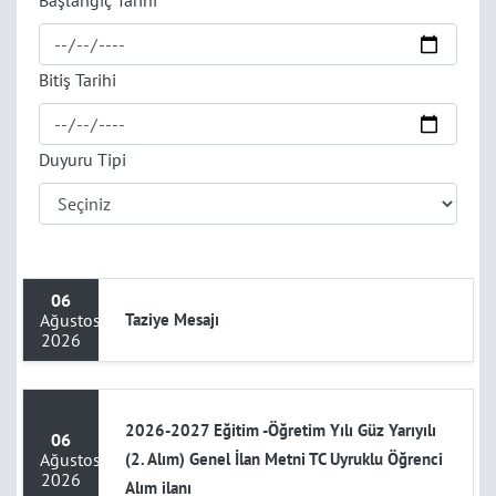
Başlangıç Tarihi
Bitiş Tarihi
Duyuru Tipi
06
Ağustos
Taziye Mesajı
2026
2026-2027 Eğitim -Öğretim Yılı Güz Yarıyılı
06
Ağustos
(2. Alım) Genel İlan Metni TC Uyruklu Öğrenci
2026
Alım ilanı