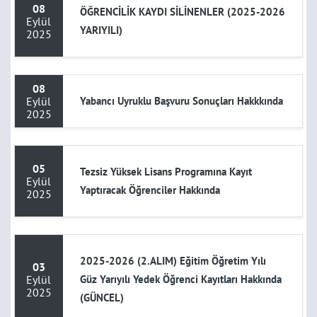
08
ÖĞRENCİLİK KAYDI SİLİNENLER (2025-2026
Eylül
YARIYILI)
2025
08
Eylül
Yabancı Uyruklu Başvuru Sonuçları Hakkkında
2025
05
Tezsiz Yüksek Lisans Programına Kayıt
Eylül
Yaptıracak Öğrenciler Hakkında
2025
2025-2026 (2.ALIM) Eğitim Öğretim Yılı
03
Eylül
Güz Yarıyılı Yedek Öğrenci Kayıtları Hakkında
2025
(GÜNCEL)