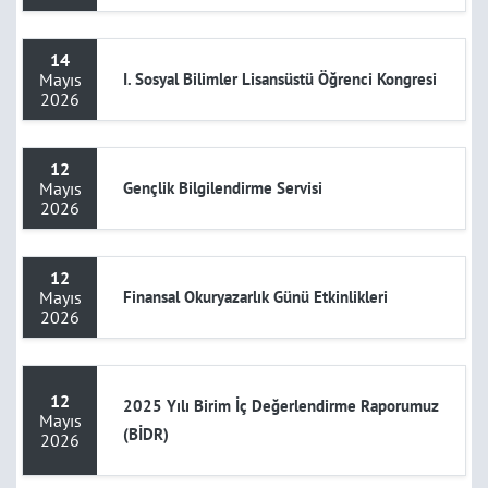
14
Mayıs
I. Sosyal Bilimler Lisansüstü Öğrenci Kongresi
2026
12
Mayıs
Gençlik Bilgilendirme Servisi
2026
12
Mayıs
Finansal Okuryazarlık Günü Etkinlikleri
2026
12
2025 Yılı Birim İç Değerlendirme Raporumuz
Mayıs
(BİDR)
2026