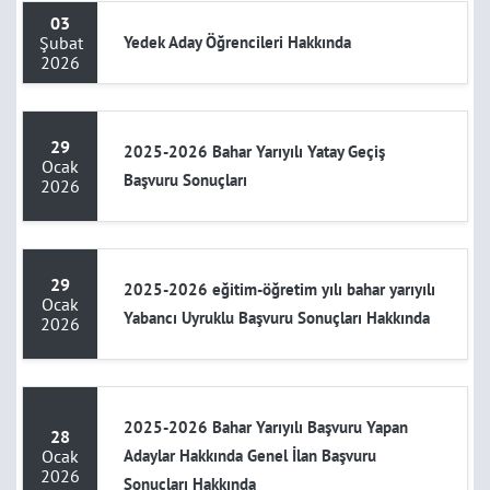
03
Şubat
Yedek Aday Öğrencileri Hakkında
2026
29
2025-2026 Bahar Yarıyılı Yatay Geçiş
Ocak
Başvuru Sonuçları
2026
29
2025-2026 eğitim-öğretim yılı bahar yarıyılı
Ocak
Yabancı Uyruklu Başvuru Sonuçları Hakkında
2026
2025-2026 Bahar Yarıyılı Başvuru Yapan
28
Ocak
Adaylar Hakkında Genel İlan Başvuru
2026
Sonuçları Hakkında