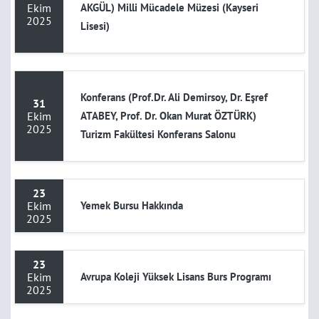
Ekim
AKGÜL) Milli Mücadele Müzesi (Kayseri
2025
Lisesi)
Konferans (Prof.Dr. Ali Demirsoy, Dr. Eşref
31
Ekim
ATABEY, Prof. Dr. Okan Murat ÖZTÜRK)
2025
Turizm Fakültesi Konferans Salonu
23
Ekim
Yemek Bursu Hakkında
2025
23
Ekim
Avrupa Koleji Yüksek Lisans Burs Programı
2025