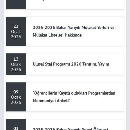
23
2025-2026 Bahar Yarıyılı Mülakat Yerleri ve
Ocak
Mülakat Listeleri Hakkında
2026
13
Ocak
Ulusal Staj Programı 2026 Tanıtım, Yayım
2026
09
"Öğrencilerin Kayıtlı oldukları Programlardan
Ocak
Memnuniyet Anketi"
2026
02
2025-2026 Bahar Yarıyılı Genel Öğrenci