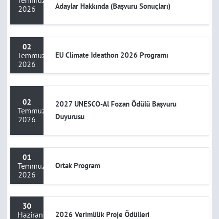
Temmuz
Adaylar Hakkında (Başvuru Sonuçları)
2026
02
Temmuz
EU Climate Ideathon 2026 Programı
2026
02
2027 UNESCO-Al Fozan Ödülü Başvuru
Temmuz
Duyurusu
2026
01
Temmuz
Ortak Program
2026
30
Haziran
2026 Verimlilik Proje Ödülleri