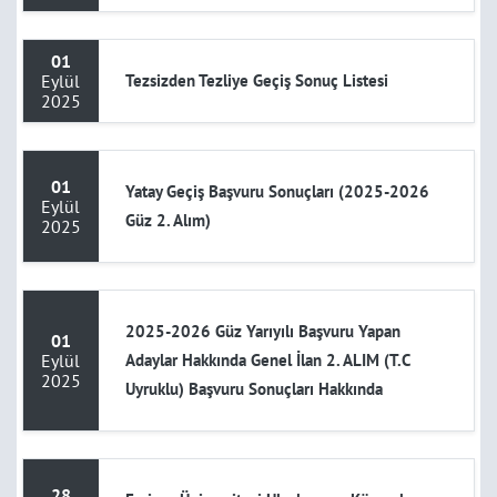
01
Eylül
Tezsizden Tezliye Geçiş Sonuç Listesi
2025
01
Yatay Geçiş Başvuru Sonuçları (2025-2026
Eylül
Güz 2. Alım)
2025
2025-2026 Güz Yarıyılı Başvuru Yapan
01
Eylül
Adaylar Hakkında Genel İlan 2. ALIM (T.C
2025
Uyruklu) Başvuru Sonuçları Hakkında
28