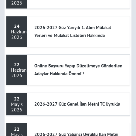
2026
24
2026-2027 Güz Yarıyılı 1. Alım Mülakat
Haziran
Yerleri ve Mülakat Listeleri Hakkında
2026
22
Online Başvuru Yapıp Düzeltmeye Gönderilen
Haziran
Adaylar Hakkında Önemli!
2026
22
Mayıs
2026-2027 Güz Genel İlan Metni TC Uyruklu
2026
22
Mayıs
2026-2027 Güz Yabancı Uyruklu İlan Metni