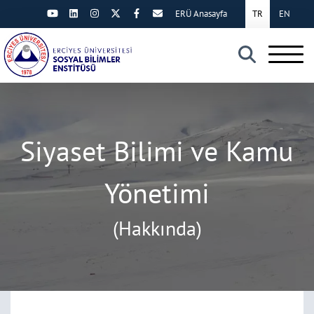
ERÜ Anasayfa
TR
EN
×
Siyaset Bilimi ve Kamu
Yönetimi
(Hakkında)