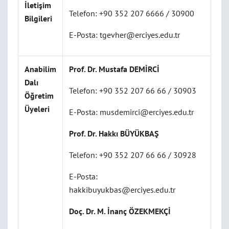
İletişim
Telefon: +90 352 207 6666 / 30900
Bilgileri
E-Posta: tgevher@erciyes.edu.tr
Anabilim
Prof. Dr. Mustafa DEMİRCİ
Dalı
Telefon: +90 352 207 66 66 / 30903
Öğretim
Üyeleri
E-Posta: musdemirci@erciyes.edu.tr
Prof. Dr. Hakkı BÜYÜKBAŞ
Telefon: +90 352 207 66 66 / 30928
E-Posta:
hakkibuyukbas@erciyes.edu.tr
Doç. Dr. M. İnanç ÖZEKMEKÇİ