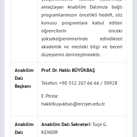
amaçlayan Anabilim Dalımıza bağlı
programlarımızın öncelikli hedefi, söz
konusu programlara kabul edilen
öğrencilerin önceki
yükseköğrenimlerinde edindikleri
akademik ve mesleki bilgi ve beceri
düzeylerini derinleştirmektir.
Anabilim
Prof. Dr. Hakkı BÜYÜKBAŞ
Dalı
Telefon: +90 352 207 66 66 / 30928
Başkanı
E-Posta:
hakkibuyukbas@erciyes.edu.tr
Anabilim
Anabilim Dalı Sekreteri:
Tuçe G.
Dalı
KENDİR