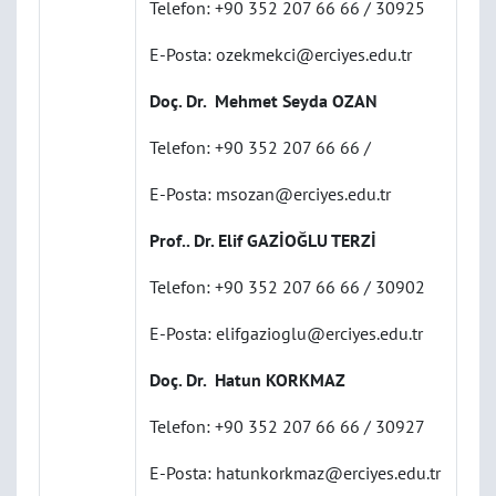
Telefon: +90 352 207 66 66 / 30925
E-Posta: ozekmekci@erciyes.edu.tr
Doç. Dr.
Mehmet Seyda OZAN
Telefon: +90 352 207 66 66 /
E-Posta: msozan@erciyes.edu.tr
Prof.. Dr. Elif GAZİOĞLU TERZİ
Telefon: +90 352 207 66 66 / 30902
E-Posta: elifgazioglu@erciyes.edu.tr
Doç. Dr. Hatun KORKMAZ
Telefon: +90 352 207 66 66 / 30927
E-Posta: hatunkorkmaz@erciyes.edu.tr