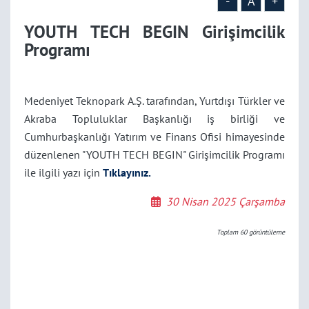
-
A
+
YOUTH TECH BEGIN Girişimcilik
Programı
Medeniyet Teknopark A.Ş. tarafından, Yurtdışı Türkler ve
Akraba Topluluklar Başkanlığı iş birliği ve
Cumhurbaşkanlığı Yatırım ve Finans Ofisi himayesinde
düzenlenen "YOUTH TECH BEGIN" Girişimcilik Programı
ile ilgili yazı için
Tıklayınız.
30 Nisan 2025 Çarşamba
Toplam
60
görüntüleme